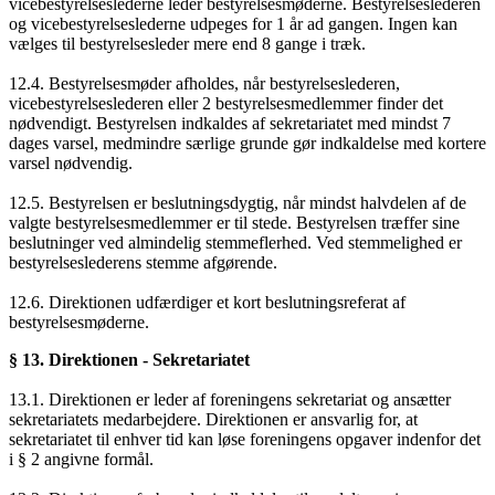
vicebestyrelseslederne leder bestyrelsesmøderne. Bestyrelseslederen
og vicebestyrelseslederne udpeges for 1 år ad gangen. Ingen kan
vælges til bestyrelsesleder mere end 8 gange i træk.
12.4. Bestyrelsesmøder afholdes, når bestyrelseslederen,
vicebestyrelseslederen eller 2 bestyrelsesmedlemmer finder det
nødvendigt. Bestyrelsen indkaldes af sekretariatet med mindst 7
dages varsel, medmindre særlige grunde gør indkaldelse med kortere
varsel nødvendig.
12.5. Bestyrelsen er beslutningsdygtig, når mindst halvdelen af de
valgte bestyrelsesmedlemmer er til stede. Bestyrelsen træffer sine
beslutninger ved almindelig stemmeflerhed. Ved stemmelighed er
bestyrelseslederens stemme afgørende.
12.6. Direktionen udfærdiger et kort beslutningsreferat af
bestyrelsesmøderne.
§ 13. Direktionen - Sekretariatet
13.1. Direktionen er leder af foreningens sekretariat og ansætter
sekretariatets medarbejdere. Direktionen er ansvarlig for, at
sekretariatet til enhver tid kan løse foreningens opgaver indenfor det
i § 2 angivne formål.