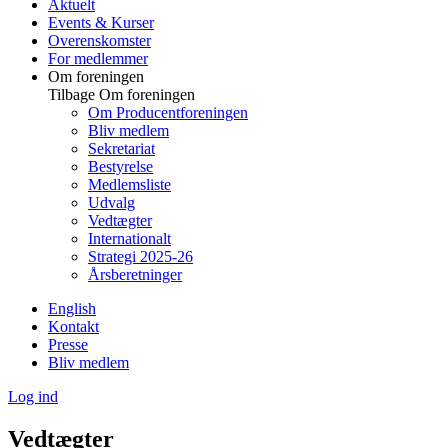
Aktuelt
Events & Kurser
Overenskomster
For medlemmer
Om foreningen
Tilbage
Om foreningen
Om Producentforeningen
Bliv medlem
Sekretariat
Bestyrelse
Medlemsliste
Udvalg
Vedtægter
Internationalt
Strategi 2025-26
Årsberetninger
English
Kontakt
Presse
Bliv medlem
Log ind
Vedtægter