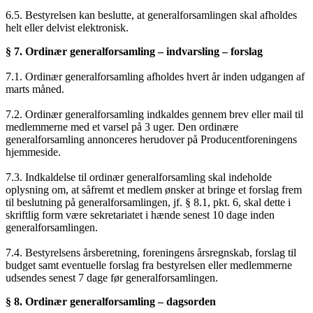
6.5. Bestyrelsen kan beslutte, at generalforsamlingen skal afholdes
helt eller delvist elektronisk.
§ 7. Ordinær generalforsamling – indvarsling – forslag
7.1. Ordinær generalforsamling afholdes hvert år inden udgangen af
marts måned.
7.2. Ordinær generalforsamling indkaldes gennem brev eller mail til
medlemmerne med et varsel på 3 uger. Den ordinære
generalforsamling annonceres herudover på Producentforeningens
hjemmeside.
7.3. Indkaldelse til ordinær generalforsamling skal indeholde
oplysning om, at såfremt et medlem ønsker at bringe et forslag frem
til beslutning på generalforsamlingen, jf. § 8.1, pkt. 6, skal dette i
skriftlig form være sekretariatet i hænde senest 10 dage inden
generalforsamlingen.
7.4. Bestyrelsens årsberetning, foreningens årsregnskab, forslag til
budget samt eventuelle forslag fra bestyrelsen eller medlemmerne
udsendes senest 7 dage før generalforsamlingen.
§ 8. Ordinær generalforsamling – dagsorden