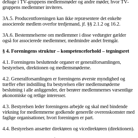
deltage i TV-gruppens medlemsmøder og andre møder, hvor TV-
gruppens medlemmer inviteres.
3A.5. Producentforeningen kan ikke repræsentere det enkelte
associerede medlem overfor tredjemand, jf. §§ 2.1.2 og 16.2.
3A.6. Bestemmelserne om medlemmer i disse vedtægter gælder
også for associerede medlemmer, medmindre andet fremgår.
§ 4. Foreningens struktur – kompetenceforhold – tegningsret
4.1. Foreningens besluttende organer er generalforsamlingen,
bestyrelsen, direktionen og medlemsmøderne.
4.2. Generalforsamlingen er foreningens øverste myndighed og
træffer efter indstilling fra bestyrelsen eller medlemsmøderne
beslutning i alle anliggender, der berører medlemmernes væsentlige
økonomiske og retlige interesser.
4.3. Bestyrelsen leder foreningens arbejde og skal med bindende
virkning for medlemmerne godkende generelle overenskomster med
faglige organisationer, hvori foreningen er part.
4.4. Bestyrelsen ansætter direktøren og vicedirektøren (direktionen).