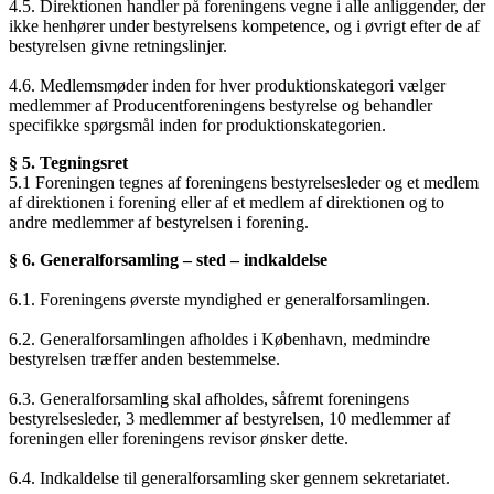
4.5. Direktionen handler på foreningens vegne i alle anliggender, der
ikke henhører under bestyrelsens kompetence, og i øvrigt efter de af
bestyrelsen givne retningslinjer.
4.6. Medlemsmøder inden for hver produktionskategori vælger
medlemmer af Producentforeningens bestyrelse og behandler
specifikke spørgsmål inden for produktionskategorien.
§ 5. Tegningsret
5.1 Foreningen tegnes af foreningens bestyrelsesleder og et medlem
af direktionen i forening eller af et medlem af direktionen og to
andre medlemmer af bestyrelsen i forening.
§ 6. Generalforsamling – sted – indkaldelse
6.1. Foreningens øverste myndighed er generalforsamlingen.
6.2. Generalforsamlingen afholdes i København, medmindre
bestyrelsen træffer anden bestemmelse.
6.3. Generalforsamling skal afholdes, såfremt foreningens
bestyrelsesleder, 3 medlemmer af bestyrelsen, 10 medlemmer af
foreningen eller foreningens revisor ønsker dette.
6.4. Indkaldelse til generalforsamling sker gennem sekretariatet.